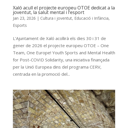
Xaló acull el projecte europeu OTOE dedicat a la
joventut, la salut mental i l’esport
Jan 23, 2026
|
Cultura i joventut
,
Educació i Infància
,
Esports
L’Ajuntament de Xaló acollirà els dies 30 i 31 de
gener de 2026 el projecte europeu OTOE – One
Team, One Europe! Youth Sports and Mental Health
for Post-COVID Solidarity, una iniciativa finançada
per la Unió Europea dins del programa CERV,
centrada en la promoció del...