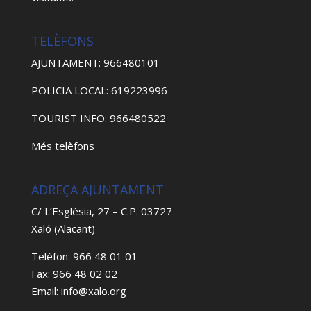
TELÈFONS
AJUNTAMENT: 966480101
POLICIA LOCAL: 619223996
TOURIST INFO: 966480522
Més telèfons
ADREÇA AJUNTAMENT
C/ L’Església, 27 – C.P. 03727
Xaló (Alacant)
Telèfon: 966 48 01 01
Fax: 966 48 02 02
Email: info@xalo.org