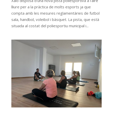
Xaló disposa d’una nova pista poliesportiva a l’aire
lliure per a la pràctica de molts esports ja que
compta amb les mesures reglamentàries de futbol
sala, handbol, voleibol i bàsquet. La pista, que està
situada al costat del poliesportiu municipal i...