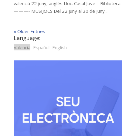
valencià 22 juny, anglès Lloc: Casal Jove – Biblioteca
———- MUSIJOCS Del 22 juny al 30 de juny...
« Older Entries
Language:
Valencià
Español
English