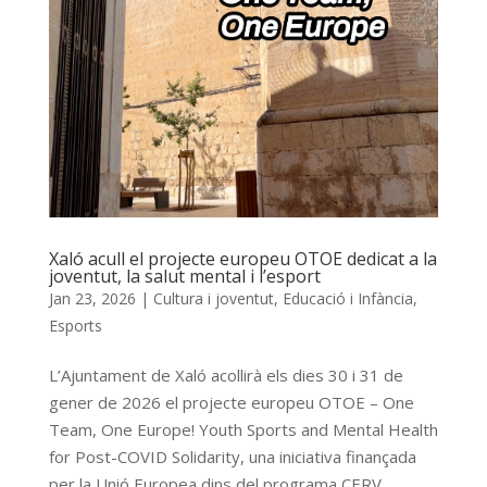
Xaló acull el projecte europeu OTOE dedicat a la
joventut, la salut mental i l’esport
Jan 23, 2026
|
Cultura i joventut
,
Educació i Infància
,
Esports
L’Ajuntament de Xaló acollirà els dies 30 i 31 de
gener de 2026 el projecte europeu OTOE – One
Team, One Europe! Youth Sports and Mental Health
for Post-COVID Solidarity, una iniciativa finançada
per la Unió Europea dins del programa CERV,