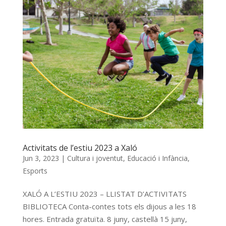
Activitats de l’estiu 2023 a Xaló
Jun 3, 2023
|
Cultura i joventut
,
Educació i Infància
,
Esports
XALÓ A L’ESTIU 2023 – LLISTAT D’ACTIVITATS
BIBLIOTECA Conta-contes tots els dijous a les 18
hores. Entrada gratuïta. 8 juny, castellà 15 juny,