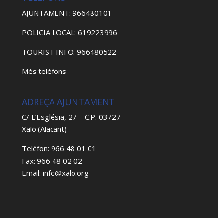
AJUNTAMENT: 966480101
POLICIA LOCAL: 619223996
TOURIST INFO: 966480522
Més telèfons
ADREÇA AJUNTAMENT
C/ L’Església, 27 – C.P. 03727
Xaló (Alacant)
Telèfon: 966 48 01 01
Fax: 966 48 02 02
Email: info@xalo.org