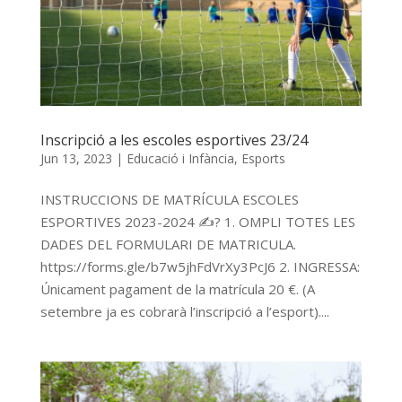
Inscripció a les escoles esportives 23/24
Jun 13, 2023
|
Educació i Infància
,
Esports
INSTRUCCIONS DE MATRÍCULA ESCOLES
ESPORTIVES 2023-2024 ✍? 1. OMPLI TOTES LES
DADES DEL FORMULARI DE MATRICULA.
https://forms.gle/b7w5jhFdVrXy3PcJ6 2. INGRESSA:
Únicament pagament de la matrícula 20 €. (A
setembre ja es cobrarà l’inscripció a l’esport)....