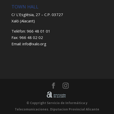
TOWN HALL
C/ L’Església, 27 – C.P. 03727
Xaló (Alacant)
Telèfon: 966 48 01 01
Fax: 966 48 02 02
Email: info@xalo.org
© Copyright Servicio de Informática y
Telecomunicaciones. Diputacion Provincial Alicante