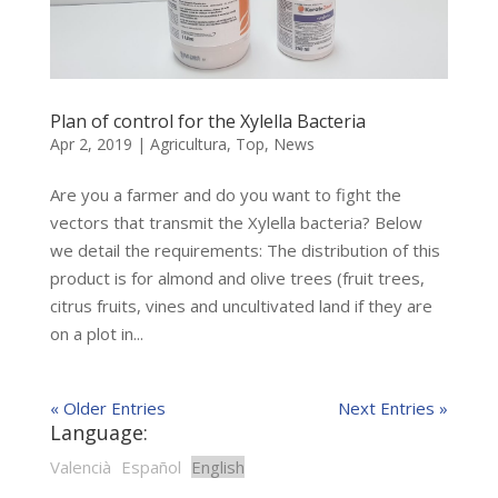
Plan of control for the Xylella Bacteria
Apr 2, 2019
|
Agricultura
,
Top
,
News
Are you a farmer and do you want to fight the
vectors that transmit the Xylella bacteria? Below
we detail the requirements: The distribution of this
product is for almond and olive trees (fruit trees,
citrus fruits, vines and uncultivated land if they are
on a plot in...
« Older Entries
Next Entries »
Language:
Valencià
Español
English