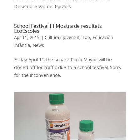
Desembre Vall del Paradís
School Festival III Mostra de resultats
EcoEscoles
Apr 11, 2019
|
Cultura i joventut
,
Top
,
Educació i
Infància
,
News
Friday April 12 the square Plaza Mayor will be
closed off for traffic due to a school festival. Sorry
for the inconvenience.