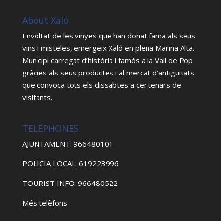
About Xaló
Envoltat de les vinyes que han donat fama als seus
vins i misteles, emergeix Xaló en plena Marina Alta.
Municipi carregat d’història i famós a la Vall de Pop
gràcies als seus productes i al mercat d’antiguitats
que convoca tots els dissabtes a centenars de
visitants.
TELEPHONES
AJUNTAMENT: 966480101
POLICIA LOCAL: 619223996
TOURIST INFO: 966480522
Més telèfons