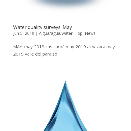
Water quality surveys: May
Jun 5, 2019
|
Aigua/agua/water
,
Top
,
News
MAY: may 2019 casc urbà may 2019 almazara may
2019 valle del paraiso