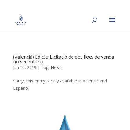
(Valencià) Edicte: Licitació de dos llocs de venda
no sedentària
Jun 10, 2019
|
Top
,
News
Sorry, this entry is only available in Valencià and
Español.