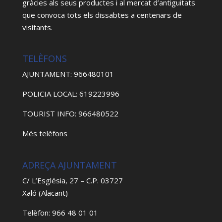
gràcies als seus productes i al mercat d’antiguitats
que convoca tots els dissabtes a centenars de
visitants.
TELÈFONS
AJUNTAMENT: 966480101
POLICIA LOCAL: 619223996
TOURIST INFO: 966480522
Més telèfons
ADREÇA AJUNTAMENT
C/ L’Església, 27 – C.P. 03727
Xaló (Alacant)
Telèfon: 966 48 01 01