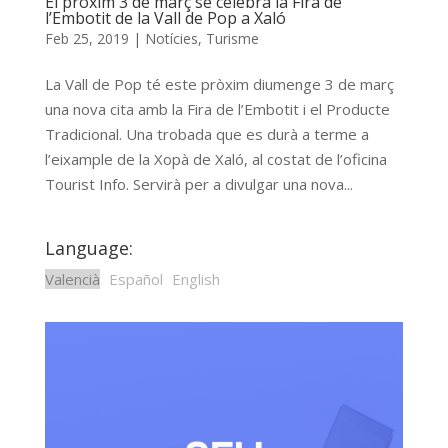
El pròxim 3 de març se celebra la Fira de
l’Embotit de la Vall de Pop a Xaló
Feb 25, 2019
|
Notícies
,
Turisme
La Vall de Pop té este pròxim diumenge 3 de març
una nova cita amb la Fira de l’Embotit i el Producte
Tradicional. Una trobada que es durà a terme a
l’eixample de la Xopà de Xaló, al costat de l’oficina
Tourist Info. Servirà per a divulgar una nova...
Language:
Valencià
Español
English