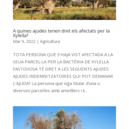
A quines ajudes tenen dret els afectats per la
Xylella?
Mar 9, 2022
|
Agricultura
TOTA PERSONA QUE S’HAJA VIST AFECTADA A LA
SEUA PARCEL·LA PER LA BACTÈRIA DE XYLELLA
FASTIDIOSA TÉ DRET A LES SEGÜENTS AJUDES:
AJUDES INDEMNITZATORIES QUI POT DEMANAR
L’AJUDA? La persona que siga titular d’una o
diverses parcel·les amb ametllers i li...