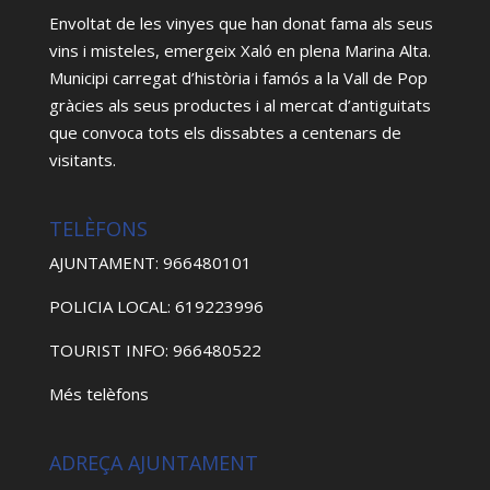
Envoltat de les vinyes que han donat fama als seus
vins i misteles, emergeix Xaló en plena Marina Alta.
Municipi carregat d’història i famós a la Vall de Pop
gràcies als seus productes i al mercat d’antiguitats
que convoca tots els dissabtes a centenars de
visitants.
TELÈFONS
AJUNTAMENT: 966480101
POLICIA LOCAL: 619223996
TOURIST INFO: 966480522
Més telèfons
ADREÇA AJUNTAMENT