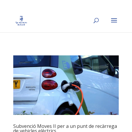
Subvenció Moves II per a un punt de recàrrega
de vehicles elèctrics