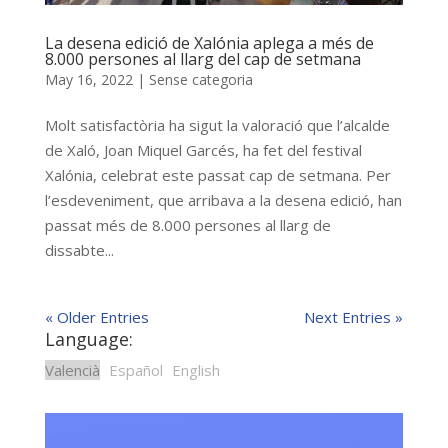
La desena edició de Xalónia aplega a més de
8.000 persones al llarg del cap de setmana
May 16, 2022
|
Sense categoria
Molt satisfactòria ha sigut la valoració que l’alcalde
de Xaló, Joan Miquel Garcés, ha fet del festival
Xalónia, celebrat este passat cap de setmana. Per
l’esdeveniment, que arribava a la desena edició, han
passat més de 8.000 persones al llarg de
dissabte...
« Older Entries
Next Entries »
Language:
Valencià
Español
English