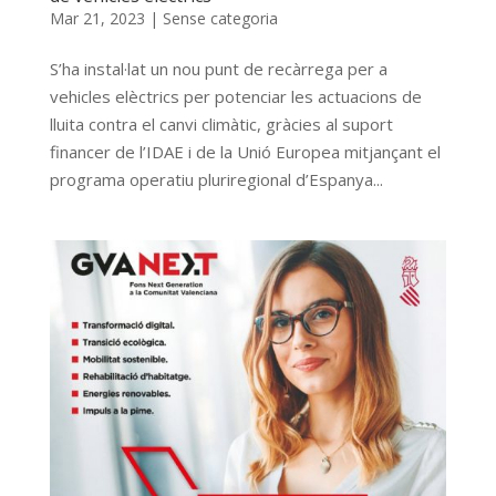
Mar 21, 2023
|
Sense categoria
S’ha instal·lat un nou punt de recàrrega per a
vehicles elèctrics per potenciar les actuacions de
lluita contra el canvi climàtic, gràcies al suport
financer de l’IDAE i de la Unió Europea mitjançant el
programa operatiu pluriregional d’Espanya...