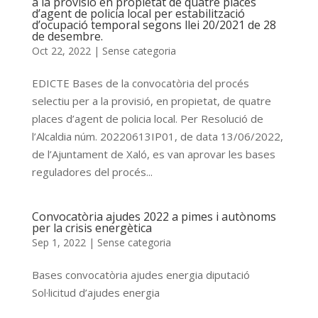
a la provisió en propietat de quatre places
d’agent de policia local per estabilització
d’ocupació temporal segons llei 20/2021 de 28
de desembre.
Oct 22, 2022
|
Sense categoria
EDICTE Bases de la convocatòria del procés
selectiu per a la provisió, en propietat, de quatre
places d’agent de policia local. Per Resolució de
l’Alcaldia núm. 20220613IP01, de data 13/06/2022,
de l’Ajuntament de Xaló, es van aprovar les bases
reguladores del procés...
Convocatòria ajudes 2022 a pimes i autònoms
per la crisis energètica
Sep 1, 2022
|
Sense categoria
Bases convocatòria ajudes energia diputació
Sol·licitud d’ajudes energia