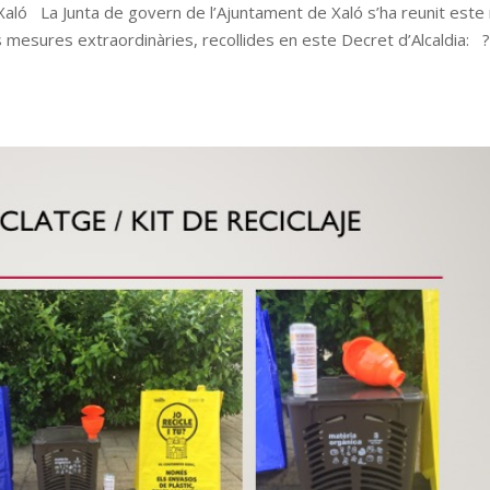
 #Xaló La Junta de govern de l’Ajuntament de Xaló s’ha reunit este
 mesures extraordinàries, recollides en este Decret d’Alcaldia: 