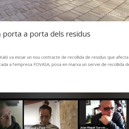
a porta a porta dels residus
ló va iniciar un nou contracte de recollida de residus que afecta
udicada a l’empresa FOVASA, posa en marxa un servei de recollida d