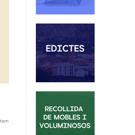
untem