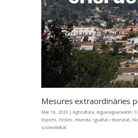
Mesures extraordinàries pe
Mar 16, 2020
|
Agricultura
,
Aigua/agua/water
,
C
Esports
,
Festes
,
Hisenda
,
Igualtat i diversitat
,
No
sostenibilitat