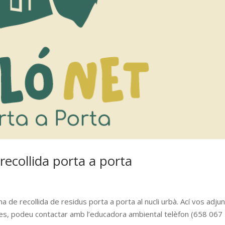
recollida porta a porta
a de recollida de residus porta a porta al nucli urbà. Ací vos adj
tes, podeu contactar amb l’educadora ambiental telèfon (658 067