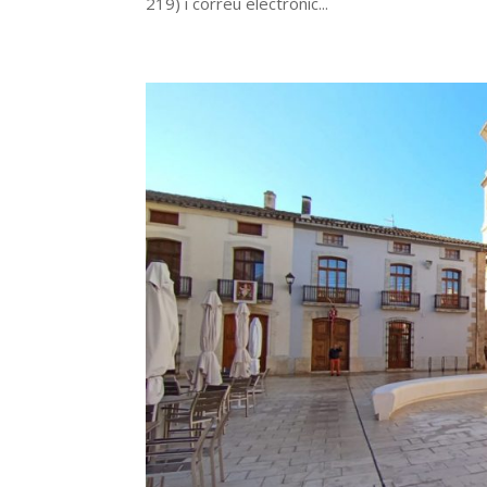
219) i correu electrònic...