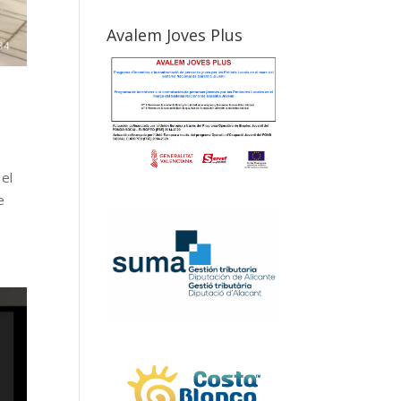
Avalem Joves Plus
 el
e