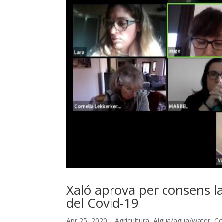
Xaló aprova per consens la 
del Covid-19
Apr 25, 2020
|
Agricultura
,
Aigua/agua/water
,
C