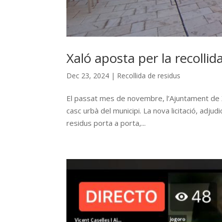
Xaló aposta per la recollid
Dec 23, 2024
|
Recollida de residus
El passat mes de novembre, l’Ajuntament de Xa
casc urbà del municipi. La nova licitació, adj
residus porta a porta,...